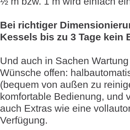
½ m bzw. 1 m wird einfach ei
Bei richtiger Dimensionier
Kessels bis zu 3 Tage kein 
Und auch in Sachen Wartung 
Wünsche offen: halbautomati
(bequem von außen zu reinige
komfortable Bedienung, und 
auch Extras wie eine vollaut
Verfügung.