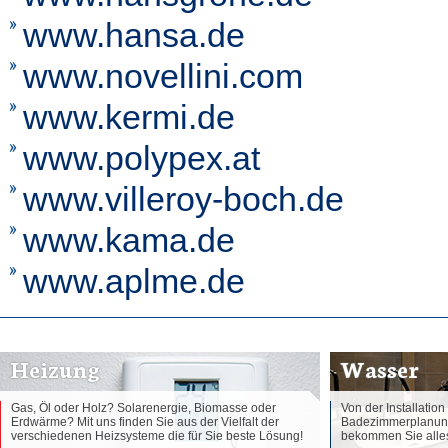
www.hansa.de
www.novellini.com
www.kermi.de
www.polypex.at
www.villeroy-boch.de
www.kama.de
www.aplme.de
Heizung
Wasser
Gas, Öl oder Holz? Solarenergie, Biomasse oder
Von der Installatio
Erdwärme? Mit uns finden Sie aus der Vielfalt der
Badezimmerplanung 
verschiedenen Heizsysteme die für Sie beste Lösung!
bekommen Sie alles