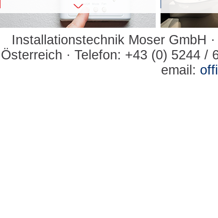
Installationstechnik Moser GmbH ·
Österreich · Telefon: +43 (0) 5244 / 
email:
of