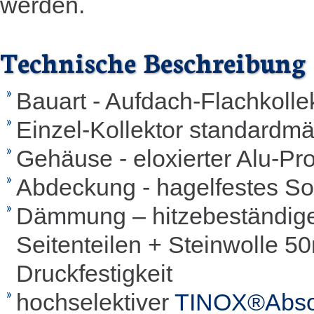
werden.
Technische Beschreibung
Bauart - Aufdach-Flachkoll
Einzel-Kollektor standardmä
Gehäuse - eloxierter Alu-Pr
Abdeckung - hagelfestes So
Dämmung – hitzebeständige
Seitenteilen + Steinwolle 
Druckfestigkeit
hochselektiver
TINOX®Absor