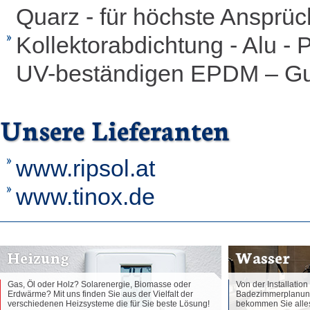
Quarz - für höchste Ansprü
Kollektorabdichtung - Alu - 
UV-beständigen EPDM – G
Unsere Lieferanten
www.ripsol.at
www.tinox.de
Heizung
Wasser
Gas, Öl oder Holz? Solarenergie, Biomasse oder
Von der Installatio
Erdwärme? Mit uns finden Sie aus der Vielfalt der
Badezimmerplanung 
verschiedenen Heizsysteme die für Sie beste Lösung!
bekommen Sie alles