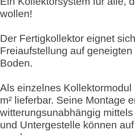
Ein Kollektorsystem für alle, 
wollen!
Der Fertigkollektor eignet si
Freiaufstellung auf geneigte
Boden.
Als einzelnes Kollektormodul 
m² lieferbar. Seine Montage er
witterungsunabhängig mittels
und Untergestelle können auf